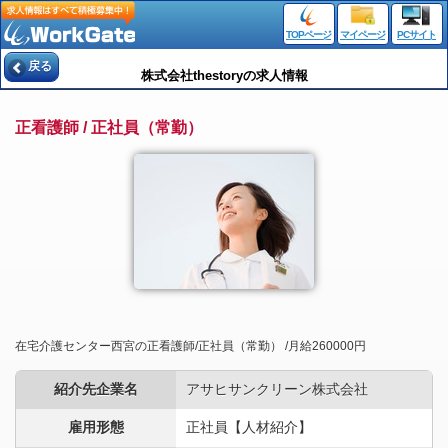
TOPページ
マイページ
PCサイト
戻る
株式会社thestoryの求人情報
正看護師 / 正社員（常勤）
在宅介護センター西宮の正看護師/正社員（常勤） /月給260000円
紹介先企業名
アサヒサンクリーン株式会社
雇用形態
正社員【人材紹介】