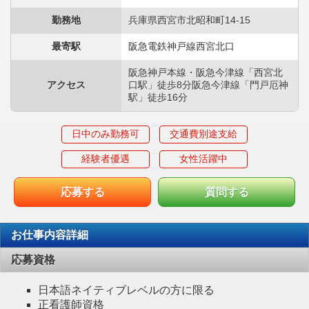
勤務地
兵庫県西宮市北昭和町14-15
最寄駅
阪急電鉄神戸線西宮北口
阪急神戸本線・阪急今津線「西宮北
アクセス
口駅」徒歩8分阪急今津線「門戸厄神
駅」徒歩16分
日中のみ勤務可
交通費別途支給
経験者優遇
女性活躍中
応募する
質問する
お仕事内容詳細
応募資格
日本語ネイティブレベルの方に限る
正看護師資格