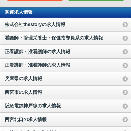
関連求人情報
株式会社thestoryの求人情報
看護師・管理栄養士・保健指導員系の求人情報
正看護師・准看護師の求人情報
正看護師・准看護師の求人情報
兵庫県の求人情報
西宮市の求人情報
阪急電鉄神戸線の求人情報
西宮北口の求人情報