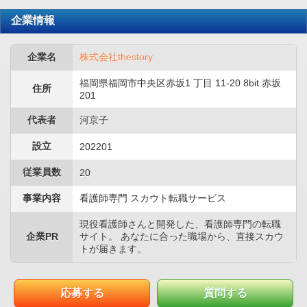
企業情報
企業名
株式会社thestory
福岡県福岡市中央区赤坂1 丁目 11-20 8bit 赤坂
住所
201
代表者
河京子
設立
202201
従業員数
20
事業内容
看護師専門 スカウト転職サービス
現役看護師さんと開発した、看護師専門の転職
企業PR
サイト。 あなたに合った職場から、直接スカウ
トが届きます。
応募する
質問する