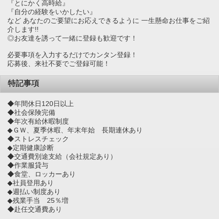
『とにかく高時給』
『自分の経験をいかしたい』
など あなたのご要望にお応えできるように 一生懸命お仕事をご紹
介します!!
◎お友達を誘って一緒に登録も歓迎です！
必要事項を入力するだけでカンタン登録！
応募後、来社不要でご登録可能！
特記事項
◆年間休日120日以上
◆社会保険完備
◆年次有給休暇制度
◆ＧＷ、夏季休暇、年末年始 長期連休あり
◆ストレスチェック
◆定期健康診断
◆交通費別途支給（会社規定あり）
◆作業服貸与
◆食堂、ロッカーあり
◆社員登用あり
◆週払い制度あり
◆残業手当 25％増
◆赴任交通費あり