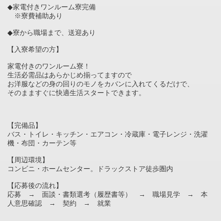
◆家電付きワンルーム寮完備
※寮費補助あり
◆寮から職場まで、送迎あり
【入寮希望の方】
家電付きのワンルーム寮！
生活必需品はあらかじめ揃ってますので
お洋服などの身の回りのモノをカバンに入れてくるだけで、
そのまますぐに快適生活スタートできます。
【完備品】
バス・トイレ・キッチン・エアコン・冷蔵庫・電子レンジ・洗濯
機・布団・カーテン等
【周辺環境】
コンビニ・ホームセンター。ドラックストア徒歩圏内
【応募後の流れ】
応募 → 面談・書類選考（履歴書等） → 職場見学 → 本
人意思確認 → 契約 → 就業