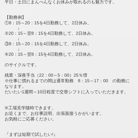
平日・土日にまんべんなくお休みが取れるのも魅力です。
【勤務例】
①8：15～20：15を4日勤務して、2日休み。
↓
②20：15～翌8：15を4日勤務して、2日休み。
↓
③8：15～20：15を4日勤務して、2日休み。
↓
④20：15～翌8：15を4日勤務して、2日休み。
のサイクルです。
残業・深夜手当（22：00～5：00）25％増
※仕事に慣れるまでの間は通常勤務 8：15～17：00 の勤務に
なります。
だいたい1週間～10日程度で交替シフトに入っていただきます。
※工場見学随時できます。
お近くまで、お仕事説明、出張面接うかがいます。
お気軽にご応募ください。
『まずは短期で試したい!』