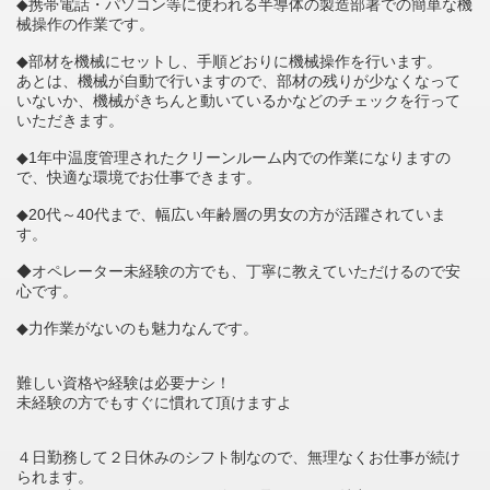
◆携帯電話・パソコン等に使われる半導体の製造部署での簡単な機
械操作の作業です。
◆部材を機械にセットし、手順どおりに機械操作を行います。
あとは、機械が自動で行いますので、部材の残りが少なくなって
いないか、機械がきちんと動いているかなどのチェックを行って
いただきます。
◆1年中温度管理されたクリーンルーム内での作業になりますの
で、快適な環境でお仕事できます。
◆20代～40代まで、幅広い年齢層の男女の方が活躍されていま
す。
◆オペレーター未経験の方でも、丁寧に教えていただけるので安
心です。
◆力作業がないのも魅力なんです。
難しい資格や経験は必要ナシ！
未経験の方でもすぐに慣れて頂けますよ
４日勤務して２日休みのシフト制なので、無理なくお仕事が続け
られます。