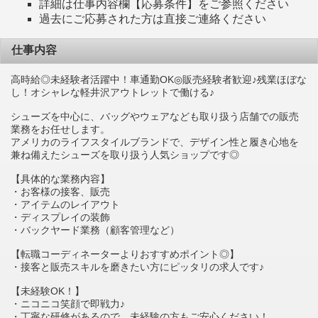
詳細は仕事内容欄【応募条件】をご参照ください
過去にご応募された方は直接ご連絡ください
仕事内容
高時給◎未経験者活躍中！車通勤OK◎販売経験者歓迎♪残業ほぼな
し！オシャレな軽井沢アウトレットで働ける♪
シューズを中心に、バッグやウェアなども取り扱う店舗での販売
業務をお任せします。
アメリカのライフスタイルブランドで、デザイン性と履き心地を
兼ね備えたシューズを取り扱う人気ショップです◎
【具体的な業務内容】
・お客様の接客、販売
・アイテムのレイアウト
・ディスプレイの装飾
・バックヤード業務（顧客管理など）
【転職コーディネーターよりおすすめポイント◎】
・接客と販売スキルを磨きたい方にピッタリの求人です♪
【未経験OK！】
・ニコニコ笑顔で即戦力♪
・丁寧な研修があるので、未経験の方もご安心ください！