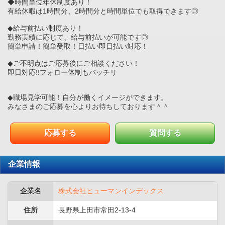
◆時間単位年休制度あり！
有給休暇は1時間分、2時間分と時間単位でも取得できます◎
◆給与前払い制度あり！
勤務実績に応じて、給与前払いが可能です◎
簡単申請！簡単受取！日払い即日払い対応！
◆ご不明点はご応募後にご相談ください！
即日対応!!フォロー体制もバッチリ
◆職場見学可能！自分が働くイメージができます。
みなさまのご応募を心よりお待ちしております＾＾
応募する
質問する
企業情報
企業名
株式会社ヒューマンインデックス
住所
長野県上田市常田2-13-4