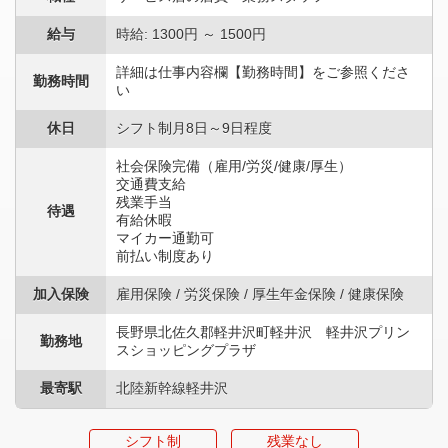
給与
時給: 1300円 ～ 1500円
詳細は仕事内容欄【勤務時間】をご参照くださ
勤務時間
い
休日
シフト制月8日～9日程度
社会保険完備（雇用/労災/健康/厚生）
交通費支給
残業手当
待遇
有給休暇
マイカー通勤可
前払い制度あり
加入保険
雇用保険 / 労災保険 / 厚生年金保険 / 健康保険
長野県北佐久郡軽井沢町軽井沢 軽井沢プリン
勤務地
スショッピングプラザ
最寄駅
北陸新幹線軽井沢
シフト制
残業なし