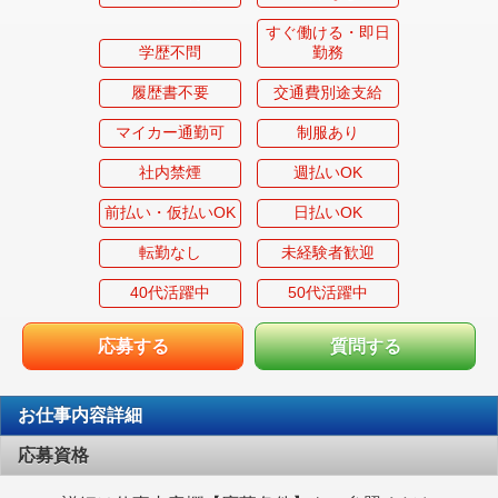
すぐ働ける・即日
学歴不問
勤務
履歴書不要
交通費別途支給
マイカー通勤可
制服あり
社内禁煙
週払いOK
前払い・仮払いOK
日払いOK
転勤なし
未経験者歓迎
40代活躍中
50代活躍中
応募する
質問する
お仕事内容詳細
応募資格