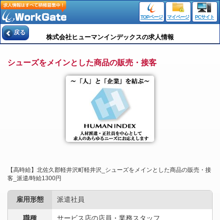
TOPページ
マイページ
PCサイト
戻る
株式会社ヒューマンインデックスの求人情報
シューズをメインとした商品の販売・接客
【高時給】北佐久郡軽井沢町軽井沢_シューズをメインとした商品の販売・接
客_派遣/時給1300円
雇用形態
派遣社員
職種
サービス店の店員・業務スタッフ