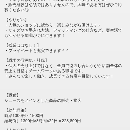
・販売経験は必須ではありませんので、興味のある方はぜひご応
募ください◎
【やりがい】
・人気のショップに携わり、楽しみながら働けます♪
・サイズやお手入れ方法、フィッティングの仕方など、実生活で
も活かせる知識が身に付きます！
【残業ほぼなし！】
・プライベートも充実できます＾＾
【職場の雰囲気・社風】
・個人の売り上げではなく、全員で協力し合いながら店舗全体の
売上を目指すチームワークのある職場です。
・みんなで楽しく働き、成長できるお店を目指しています！
【職種】
シューズをメインとした商品の販売・接客
【給与詳細】
時給1300円～1500円
給与例）1300円×8時間×22日＝228,800円