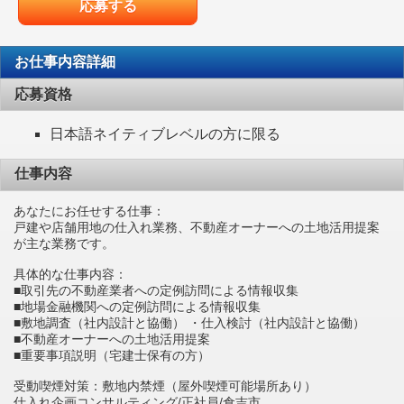
応募する
お仕事内容詳細
応募資格
日本語ネイティブレベルの方に限る
仕事内容
あなたにお任せする仕事：
戸建や店舗用地の仕入れ業務、不動産オーナーへの土地活用提案
が主な業務です。
具体的な仕事内容：
■取引先の不動産業者への定例訪問による情報収集
■地場金融機関への定例訪問による情報収集
■敷地調査（社内設計と協働） ・仕入検討（社内設計と協働）
■不動産オーナーへの土地活用提案
■重要事項説明（宅建士保有の方）
受動喫煙対策：敷地内禁煙（屋外喫煙可能場所あり）
仕入れ企画コンサルティング/正社員/倉吉市