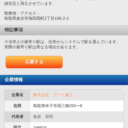
績安定と両立させています。
勤務地・アクセス：
鳥取県倉吉市海田西町2丁目106-2-2
特記事項
※当求人の最寄り駅は、住所からシステムで駅を選んでいます。
実際の最寄り駅は異なる場合があります。
応募する
企業情報
企業名
株式会社 アート建工
住所
鳥取県米子市両三柳255ー8
代表者
魚谷 宗司
設立
198504