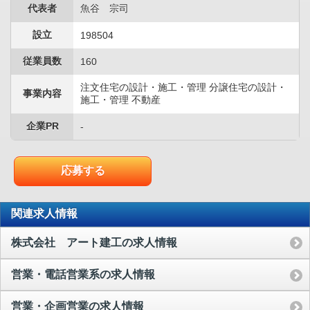
代表者
魚谷 宗司
設立
198504
従業員数
160
注文住宅の設計・施工・管理 分譲住宅の設計・
事業内容
施工・管理 不動産
企業PR
-
応募する
関連求人情報
株式会社 アート建工の求人情報
営業・電話営業系の求人情報
営業・企画営業の求人情報