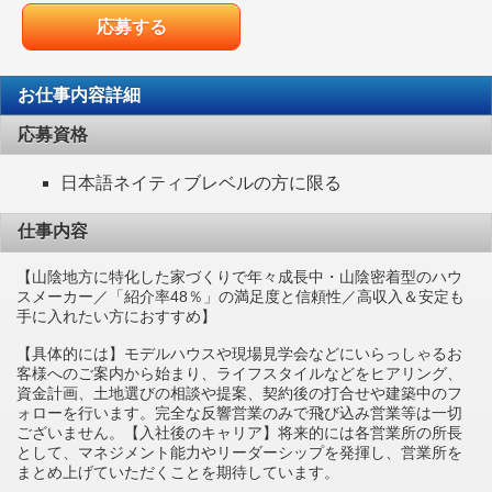
応募する
お仕事内容詳細
応募資格
日本語ネイティブレベルの方に限る
仕事内容
【山陰地方に特化した家づくりで年々成長中・山陰密着型のハウ
スメーカー／「紹介率48％」の満足度と信頼性／高収入＆安定も
手に入れたい方におすすめ】
【具体的には】モデルハウスや現場見学会などにいらっしゃるお
客様へのご案内から始まり、ライフスタイルなどをヒアリング、
資金計画、土地選びの相談や提案、契約後の打合せや建築中のフ
ォローを行います。完全な反響営業のみで飛び込み営業等は一切
ございません。【入社後のキャリア】将来的には各営業所の所長
として、マネジメント能力やリーダーシップを発揮し、営業所を
まとめ上げていただくことを期待しています。