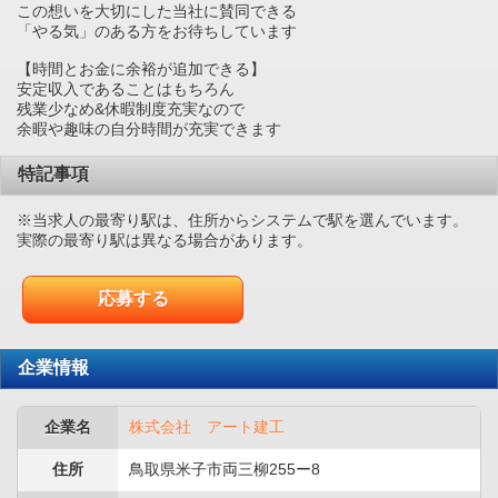
この想いを大切にした当社に賛同できる
「やる気」のある方をお待ちしています
【時間とお金に余裕が追加できる】
安定収入であることはもちろん
残業少なめ&休暇制度充実なので
余暇や趣味の自分時間が充実できます
特記事項
※当求人の最寄り駅は、住所からシステムで駅を選んでいます。
実際の最寄り駅は異なる場合があります。
応募する
企業情報
企業名
株式会社 アート建工
住所
鳥取県米子市両三柳255ー8