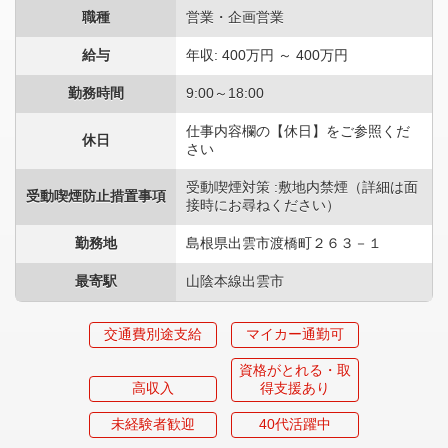
職種
営業・企画営業
給与
年収: 400万円 ～ 400万円
勤務時間
9:00～18:00
仕事内容欄の【休日】をご参照くだ
休日
さい
受動喫煙対策 :敷地内禁煙（詳細は面
受動喫煙防止措置事項
接時にお尋ねください）
勤務地
島根県出雲市渡橋町２６３－１
最寄駅
山陰本線出雲市
交通費別途支給
マイカー通勤可
資格がとれる・取
高収入
得支援あり
未経験者歓迎
40代活躍中