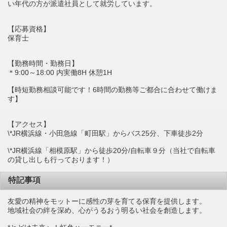
い年代の方が派遣社員として就労しています。
【応募資格】
保育士
【勤務時間・勤務日】
＊9:00～18:00 内実働8H 休憩1H
【時短勤務相談可能です！6時間の勤務等ご都合に合わせて働けま
す】
【アクセス】
\*JR横浜線・小田急線「町田駅」からバス25分、下車徒歩2分
\*JR横浜線「相模原駅」から徒歩20分/自転車９分（当社で自転車
の貸し出しも行っております！）
特記事項
友愛の精神をモットーに感性の芽を育てる保育を提供します。
地域社会の絆を深め、心がうるおう明るい社会を創造します。