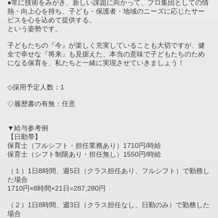
●常に技術をみがき、新しい課題に向かって、プロ集団としての情
熱・向上心を持ち、子ども・保護者・地域のニーズに応じたサー
ビスを心を込めて提供する。
という姿勢です。
子どもたちの『今』が楽しく充実していることも大切ですが、健
全で幸せな『将来』も見据えた、本当の意味で子どもたちのため
になる保育を、私たちと一緒に実現させていきましょう！
◇採用予定人数：1
◇履歴書の有無：任意
▼給与参考例
【日勤帯】
保育士（フルシフト・担任業務あり）1710円/時給
保育士（シフト制限あり・担任無し）1550円/時給
（１）1日8時間、週5日（クラス担任あり、フルシフト）で勤務し
た場合
1710円×8時間×21日=287,280円
（２）1日8時間、週3日（クラス担任なし、日勤のみ）で勤務した
場合