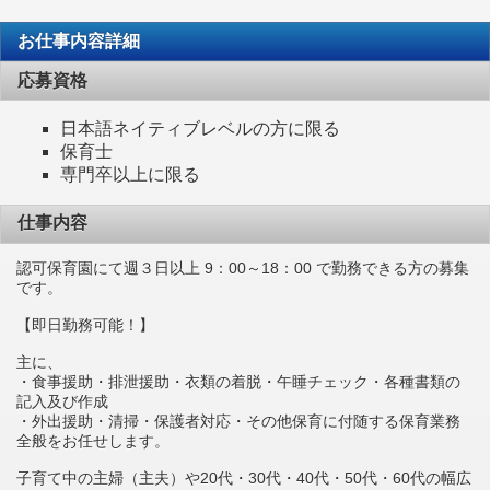
お仕事内容詳細
応募資格
日本語ネイティブレベルの方に限る
保育士
専門卒以上に限る
仕事内容
認可保育園にて週３日以上 9：00～18：00 で勤務できる方の募集
です。
【即日勤務可能！】
主に、
・食事援助・排泄援助・衣類の着脱・午睡チェック・各種書類の
記入及び作成
・外出援助・清掃・保護者対応・その他保育に付随する保育業務
全般をお任せします。
子育て中の主婦（主夫）や20代・30代・40代・50代・60代の幅広