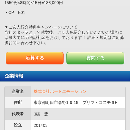
1550円×8時間×15日=186,000円
・CP：B01
▼ご友人紹介特典キャンペーンについて
当社スタッフとして就労後、ご友人を紹介していただいた場合に
は最大で11万円謝礼金をお渡しております！ 詳細・規定はご応募
後お問い合わせ下さい。
応募する
質問する
企業情報
企業名
株式会社ポートエモーション
住所
東京都町田市森野1-9-18 プリマ・コスモ６F
代表者
橋 豊
設立
201403