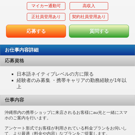
マイカー通勤可
高収入
正社員登用あり
契約社員登用あり
応募する
質問する
お仕事内容詳細
応募資格
日本語ネイティブレベルの方に限る
経験者のみ募集 ・携帯キャリアの勤務経験が1年以
上
仕事内容
沖縄県内の携帯ショップに来店されるお客様にau光と一緒にスマ
ホのご案内を行います。
アンケート形式でお客様が利用されている料金プランをお伺いし
て、より最適（料金や内容）なプランをご提案します。