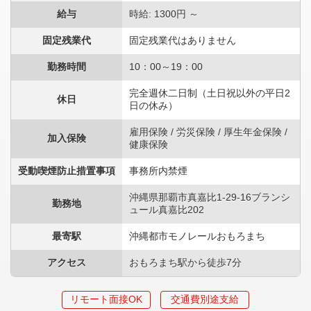
給与
時給: 1300円 ～
固定残業代
固定残業代はありません
勤務時間
10：00～19：00
完全週休二日制（土日祝以外の平日2
休日
日の休み）
雇用保険 / 労災保険 / 厚生年金保険 /
加入保険
健康保険
受動喫煙防止措置事項
事務所内禁煙
沖縄県那覇市真嘉比1-29-16ブランシ
勤務地
ュール真嘉比202
最寄駅
沖縄都市モノレールおもろまち
アクセス
おもろまち駅から徒歩7分
リモート面接OK
交通費別途支給