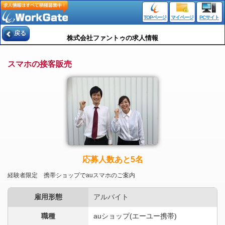
TOPページ
マイページ
PCサイト
戻る
株式会社ファントゥの求人情報
スマホの接客販売
応募人数あと5名
経験者限定 携帯ショップでauスマホのご案内
雇用形態
アルバイト
職種
auショップ(エーユー携帯)