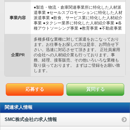
●製造・物流・倉庫関連事業所に特化した人材派
遣事業 ●セールスプロモーションに特化した人材
事業内容
派遣事業 ●飲食、サービス業に特化した人材紹介
事業 ●タクシー業界に特化した人材紹介事業 ●各
種アウトソーシング事業 ●教育事業 ●不動産事業
多種多様な業種に対して派遣をおこなっており
ます。お仕事をお探しの方は是非、お問合せ下
さい。迅速に対応させて頂きます。 正社員雇用
企業PR
の会社への人材紹介業も行っております。事
務、経理、接客販売、その他いろいろな業種も
取り扱っております。 まずはご登録をお願い致
します。
応募する
質問する
関連求人情報
SMC株式会社の求人情報