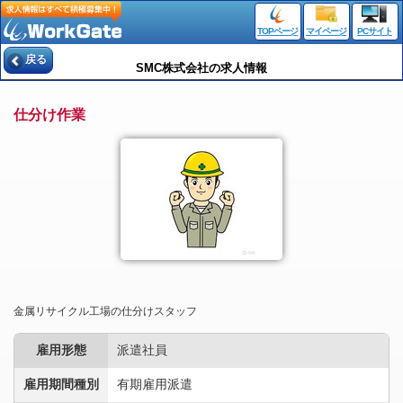
TOPページ
マイページ
PCサイト
戻る
SMC株式会社の求人情報
仕分け作業
金属リサイクル工場の仕分けスタッフ
雇用形態
派遣社員
雇用期間種別
有期雇用派遣