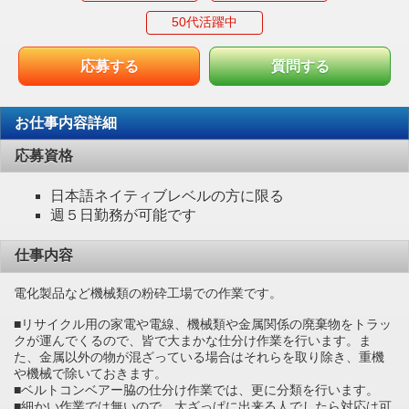
50代活躍中
応募する
質問する
お仕事内容詳細
応募資格
日本語ネイティブレベルの方に限る
週５日勤務が可能です
仕事内容
電化製品など機械類の粉砕工場での作業です。
■リサイクル用の家電や電線、機械類や金属関係の廃棄物をトラッ
クが運んでくるので、皆で大まかな仕分け作業を行います。ま
た、金属以外の物が混ざっている場合はそれらを取り除き、重機
や機械で除いておきます。
■ベルトコンベアー脇の仕分け作業では、更に分類を行います。
■細かい作業では無いので、大ざっぱに出来る人でしたら対応は可