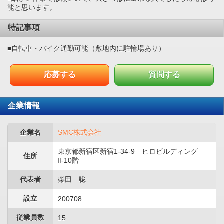
能と思います。
特記事項
■自転車・バイク通勤可能（敷地内に駐輪場あり）
応募する
質問する
企業情報
企業名
SMC株式会社
東京都新宿区新宿1-34-9 ヒロビルディング
住所
Ⅱ-10階
代表者
柴田 聡
設立
200708
従業員数
15