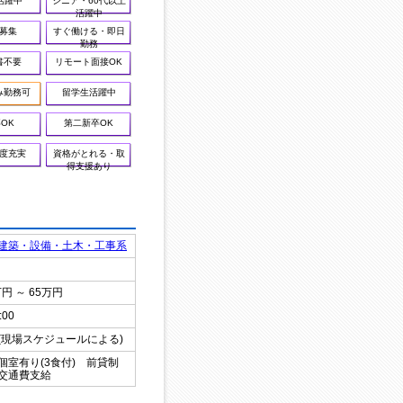
活躍中
シニア・60代以上
活躍中
募集
すぐ働ける・即日
勤務
書不要
リモート面接OK
み勤務可
留学生活躍中
OK
第二新卒OK
度充実
資格がとれる・取
得支援あり
建築・設備・土木・工事系
万円 ～ 65万円
:00
(現場スケジュールによる)
個室有り(3食付) 前貸制
場交通費支給