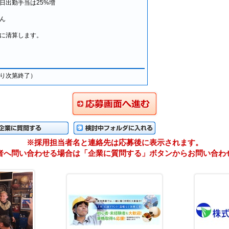
日出勤手当は25%増
ん
に清算します。
り次第終了）
応募画面に進む
に質問する
検検討中フォルダに入れる
※採用担当者名と連絡先は応募後に表示されます。
者へ問い合わせる場合は「企業に質問する」ボタンからお問い合わ