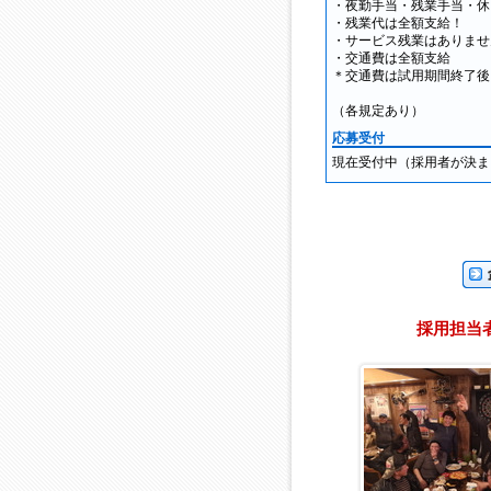
・夜勤手当・残業手当・休
・残業代は全額支給！
・サービス残業はありませ
・交通費は全額支給
＊交通費は試用期間終了後
（各規定あり）
応募受付
現在受付中（採用者が決ま
企業
採用担当