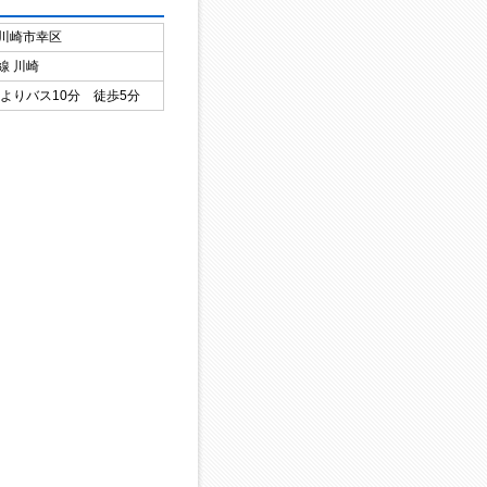
川崎市幸区
線 川崎
駅よりバス10分 徒歩5分