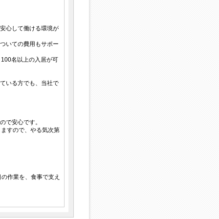
安心して働ける環境が
ついての費用もサポー
100名以上の入居が可
ている方でも、当社で
ので安心です。
しますので、やる気次第
日の作業を、食事で支え