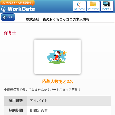
TOPページ
マイページ
PCサイト
戻る
株式会社 森のおうちコッコロの求人情報
保育士
応募人数あと2名
小規模保育で働いてみませんか？パートスタッフ募集！
雇用形態
アルバイト
契約期間
期間定め無