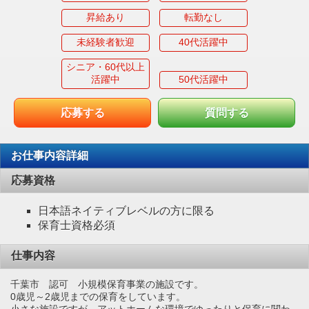
昇給あり
転勤なし
未経験者歓迎
40代活躍中
シニア・60代以上
活躍中
50代活躍中
応募する
質問する
お仕事内容詳細
応募資格
日本語ネイティブレベルの方に限る
保育士資格必須
仕事内容
千葉市 認可 小規模保育事業の施設です。
0歳児～2歳児までの保育をしています。
小さな施設ですが、アットホームな環境でゆったりと保育に関わ