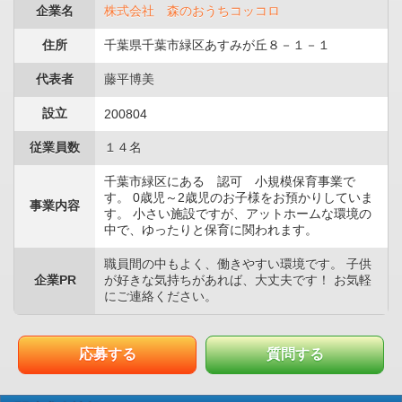
企業名
株式会社 森のおうちコッコロ
住所
千葉県千葉市緑区あすみが丘８－１－１
代表者
藤平博美
設立
200804
従業員数
１４名
千葉市緑区にある 認可 小規模保育事業で
す。 0歳児～2歳児のお子様をお預かりしていま
事業内容
す。 小さい施設ですが、アットホームな環境の
中で、ゆったりと保育に関われます。
職員間の中もよく、働きやすい環境です。 子供
企業PR
が好きな気持ちがあれば、大丈夫です！ お気軽
にご連絡ください。
応募する
質問する