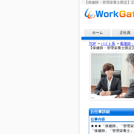
【保健師・管理栄養士限定】広
求人情報ならワークゲート
ホーム
正社員
TOP
>
バイト系
>
看護師
【保健師・管理栄養士限定
お仕事詳細
仕事内容
★★★「保健師」「管理栄
「保健師」「管理栄養士」