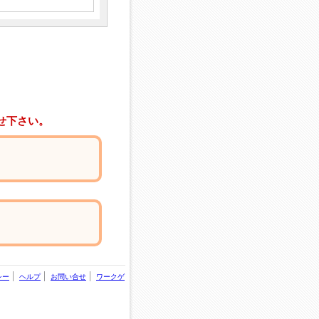
せ下さい。
シー
ヘルプ
お問い合せ
ワークゲ