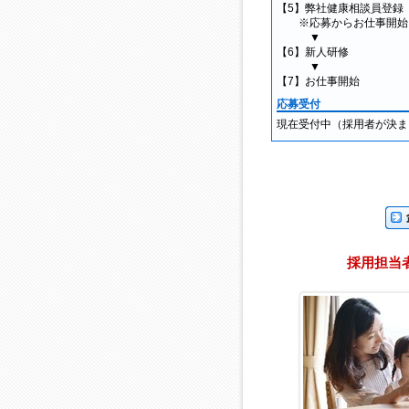
【5】弊社健康相談員登録
※応募からお仕事開始ま
▼
【6】新人研修
▼
【7】お仕事開始
応募受付
現在受付中（採用者が決ま
企業
採用担当