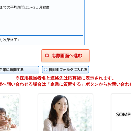
での平均期間は1～2ヵ月程度
り次第終了）
応募画面に進む
に質問する
検検討中フォルダに入れる
※採用担当者名と連絡先は応募後に表示されます。
者へ問い合わせる場合は「企業に質問する」ボタンからお問い合わ