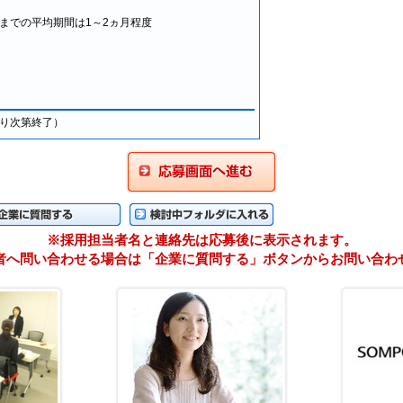
での平均期間は1～2ヵ月程度
り次第終了）
応募画面に進む
に質問する
検検討中フォルダに入れる
※採用担当者名と連絡先は応募後に表示されます。
者へ問い合わせる場合は「企業に質問する」ボタンからお問い合わ