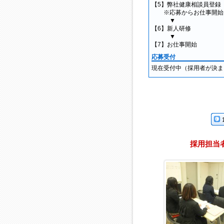
【5】弊社健康相談員登録
※応募からお仕事開始ま
▼
【6】新人研修
▼
【7】お仕事開始
応募受付
現在受付中（採用者が決ま
企業
採用担当