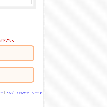
せ下さい。
シー
ヘルプ
お問い合せ
ワークゲ