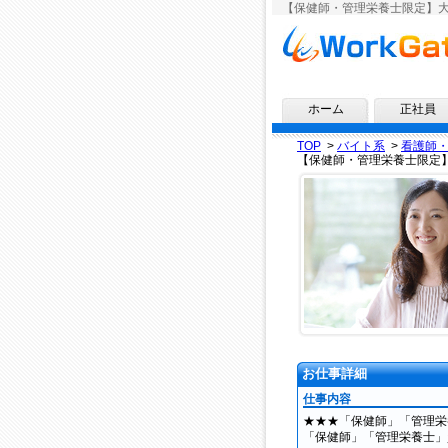
【保健師・管理栄養士限定】大
求人情報ならワークゲート
ホーム
正社員
TOP
>
バイト系
>
看護師
【保健師・管理栄養士限定
お仕事詳細
仕事内容
★★★「保健師」「管理栄
「保健師」「管理栄養士」