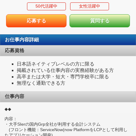
50代活躍中
女性活躍中
応募する
質問する
お仕事内容詳細
応募資格
日本語ネイティブレベルの方に限る
掲載されている仕事内容の実務経験がある方
高卒または大学・短大・専門学校卒に限る
無理なく通勤できる方
仕事内容
◆◆
内容：
・大手SIerの国内Grp全社が利用する会計システム
(フロント機能：ServiceNow(now PlatformをLCPとして利用し
たアプリケーション開発)