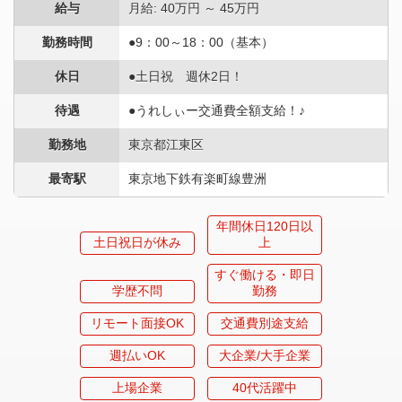
給与
月給: 40万円 ～ 45万円
勤務時間
●9：00～18：00（基本）
休日
●土日祝 週休2日！
待遇
●うれしぃー交通費全額支給！♪
勤務地
東京都江東区
最寄駅
東京地下鉄有楽町線豊洲
年間休日120日以
土日祝日が休み
上
すぐ働ける・即日
学歴不問
勤務
リモート面接OK
交通費別途支給
週払いOK
大企業/大手企業
上場企業
40代活躍中