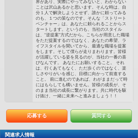
界があり、実際にやってみないと、わからない
ことは沢山あるかと思います。そんな時は、自
分１人で解決しようとせず、誰かに頼ってみる
のも、１つの策なのです。そんな「ストリート
ベンチャー」は、あなたに頼られることからス
タートします。というのも、当社のスタイル
は、“逆提案”方式だから。こちらが用意した職場
をただ提案するのではなく、あなたの希望、ラ
イフスタイルを聞いてから、最適な職場を提案
をします。そして僕らが走りまわります。皆様
が活躍している姿を見るのが、当社の一番の喜
びなんです。 あなたにお願いすること。 それ
は、行くあてもなく、ただ歩くのではなく、楽
しさやりがいを感じ、目標に向かって前進する
こと。 前に進むのであれば、わがままだって時
にはもらしても構いません。皆様の成長が、そ
のまま当社の成長に繋がります。共に時代を駆
け抜け、一緒に未来へと進みましょう！！
応募する
質問する
関連求人情報