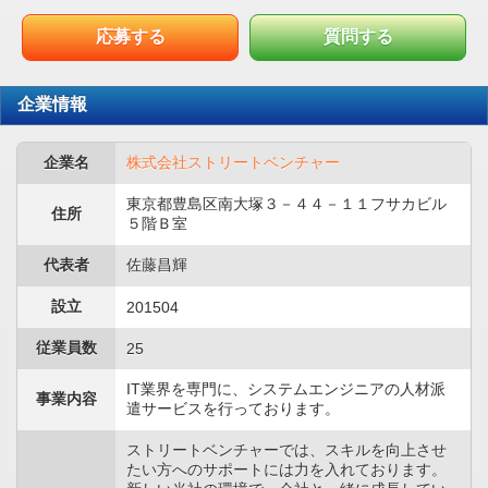
応募する
質問する
企業情報
企業名
株式会社ストリートベンチャー
東京都豊島区南大塚３－４４－１１フサカビル
住所
５階Ｂ室
代表者
佐藤昌輝
設立
201504
従業員数
25
IT業界を専門に、システムエンジニアの人材派
事業内容
遣サービスを行っております。
ストリートベンチャーでは、スキルを向上させ
たい方へのサポートには力を入れております。