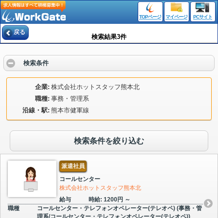
TOPページ
マイページ
PCサイト
戻る
検索結果3件
検索条件
企業
株式会社ホットスタッフ熊本北
職種
事務・管理系
沿線・駅
熊本市健軍線
検索条件を絞り込む
派遣社員
コールセンター
株式会社ホットスタッフ熊本北
給与
時給: 1200円 ～
職種
コールセンター・テレフォンオペレーター(テレオペ) (事務・管
理系/コールセンター・テレフォンオペレーター(テレオペ))