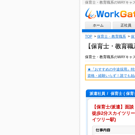
保育士・教育職系のWAYキャ
求人情報ならワークゲート
ホーム
正社員
TOP
>
保育士・教育職系
>
保
【保育士・教育職
保育士・教育職系
の
WAYキャ
★『おすすめの中途採用』特
資格・経験いらず！誰でも始
派遣社員
/
保育士
( 保育
【保育士/派遣】面談
徒歩2分スカイツリー
イツリー駅)