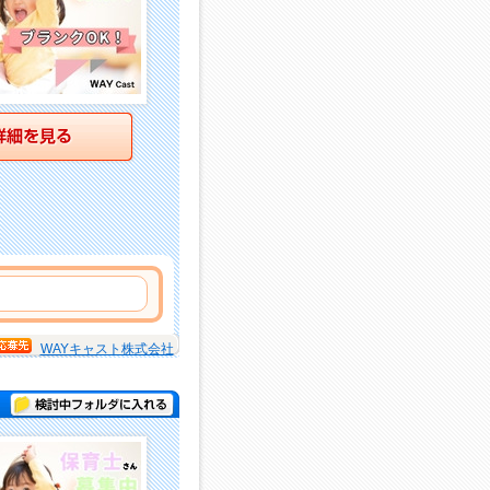
詳細を見る
WAYキャスト株式会社
検討中フォルダに入れる