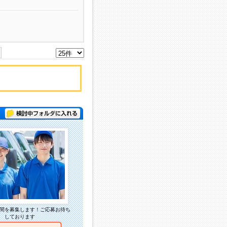
検討中フォルダに入れる
間を募集します！ご応募お待ち
しております