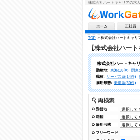
株式会社ハートキャリアの求
求人情報ならワークゲート
ホーム
正社員
TOP
>
株式会社ハートキャリ
【株式会社ハート
株式会社ハートキャ
勤務地:
東海(18件)
関東(
職種:
サービス系(14件)
雇用形態:
派遣系(30件)
再検索
勤務地
職種
雇用形態
フリーワード