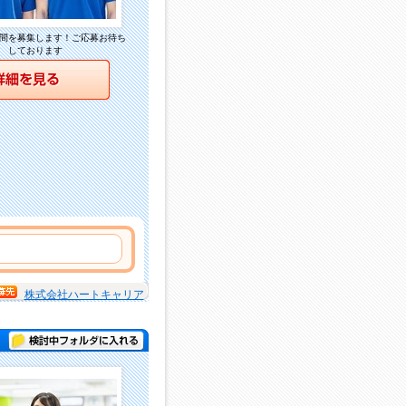
間を募集します！ご応募お待ち
しております
詳細を見る
株式会社ハートキャリア
検討中フォルダに入れる