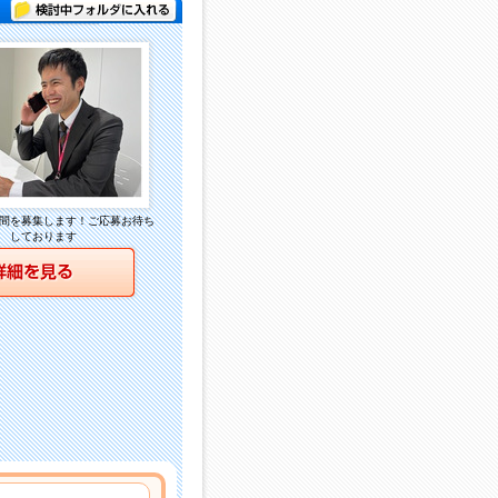
検討中フォルダに入れる
間を募集します！ご応募お待ち
しております
詳細を見る