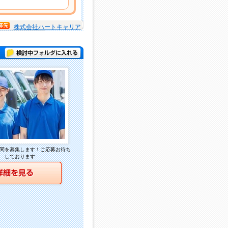
株式会社ハートキャリア
検討中フォルダに入れる
間を募集します！ご応募お待ち
しております
詳細を見る