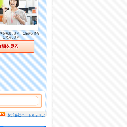
間を募集します！ご応募お待ち
しております
詳細を見る
株式会社ハートキャリア