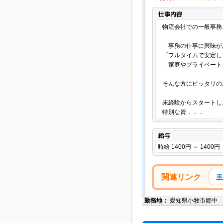
物流会社での一般事務
「事務の仕事に興味が
「フルタイムで安定し
「家庭やプライベート
そんな方にピッタリの
未経験からスタートし
特別な資．．．
給与
時給 1400円 ～ 1400円
関連リンク
事
勤務地：
愛知県
小牧市
郷中