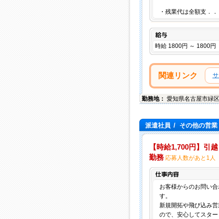
・残業代は全額支．．
給与
時給 1800円 ～ 1800円
関連リンク
サ
勤務地：
愛知県
名古屋市緑
派遣社員
/
その他の営業
【時給1,700円】引越
勤務
応募人数があと1人
お客様からのお問い合
す。
新規開拓や飛び込み営
ので、安心してスター