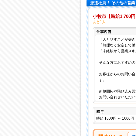
派遣社員
/
その他の営業
小牧市【時給1,70
あと1人
「人と話すことが好き
「無理なく安定して働
「未経験から営業スキ
そんな方におすすめの
お客様からのお問い合
す。
新規開拓や飛び込み営
お問い合わせいただい
給与
時給 1600円 ～ 1600円