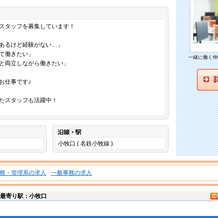
仕事内容
スタッフを募集しています！
あるけど経験がない…」
て働きたい」
一緒に働く仲
と両立しながら働きたい」
お仕事です♪
たスタッフも活躍中！
沿線・駅
小牧口 ( 名鉄小牧線 )
務・管理系の求人
一般事務の求人
最寄り駅：小牧口