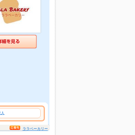
詳細を見る
求人
ララベーカリー