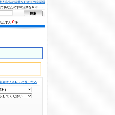
求人広告の掲載をお考えの企業様
報であなたの求職活動をサポート
0
見た求人
件
新着求人をRSSで受け取る