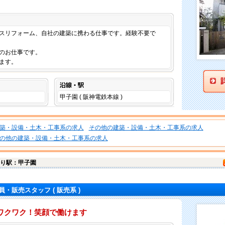
仕事内容
スリフォーム、自社の建築に携わる仕事です。経験不要で
のお仕事です。
ます。
沿線・駅
甲子園 ( 阪神電鉄本線 )
築・設備・土木・工事系の求人
その他の建築・設備・土木・工事系の求人
の他の建築・設備・土木・工事系の求人
り駅：甲子園
員・販売スタッフ
( 販売系 )
日ワクワク！笑顔で働けます