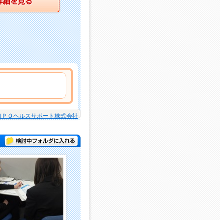
ＭＰＯヘルスサポート株式会社
検討中フォルダに入れる