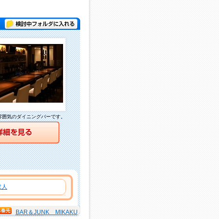
検討中フォルダに入れる
雰囲気のダイニングバーです。
詳細を見る
求人
BAR＆JUNK MIKAKU