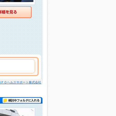
詳細を見る
ＭＰＯヘルスサポート株式会社
検討中フォルダに入れる