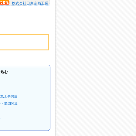
株式会社日東企画工業
り込む
電気工事関連
ー・製図関連
連